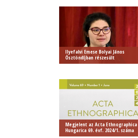
Ilyefalvi Emese Bolyai János
Ösztöndíjban részesült
Megjelent az Acta Ethnographica
Hungarica 69. évf. 2024/1. száma