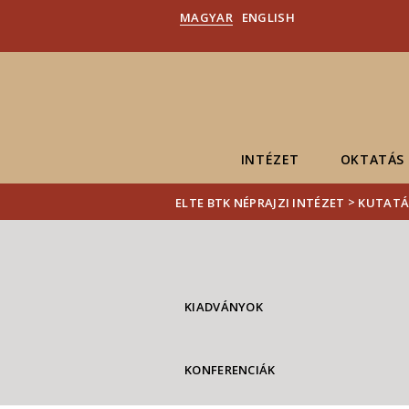
MAGYAR
ENGLISH
INTÉZET
OKTATÁS
>
ELTE BTK NÉPRAJZI INTÉZET
KUTATÁ
KIADVÁNYOK
KONFERENCIÁK