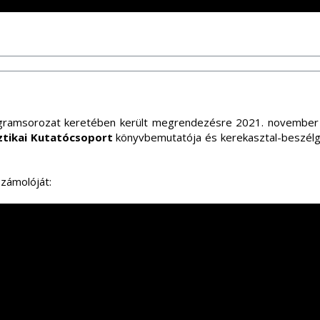
ramsorozat keretében került megrendezésre 2021. november 
sztikai Kutatócsoport
könyvbemutatója és kerekasztal-beszélg
zámolóját: