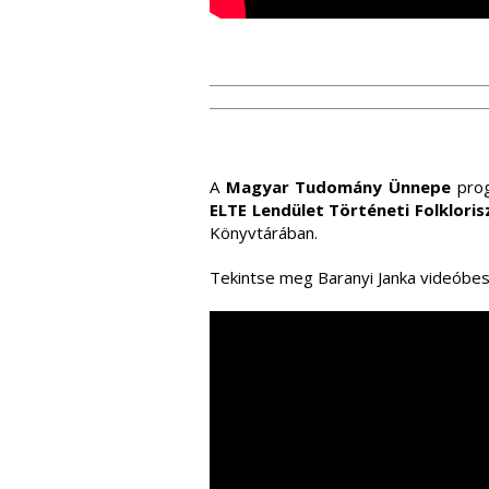
A
Magyar Tudomány Ünnepe
prog
ELTE Lendület Történeti Folklori
Könyvtárában.
Tekintse meg Baranyi Janka videóbes