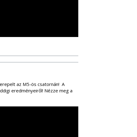
erepelt az M5-ös csatornán! A
 eddigi eredményeiről! Nézze meg a