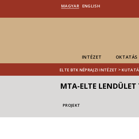
MAGYAR
ENGLISH
INTÉZET
OKTATÁS
>
ELTE BTK NÉPRAJZI INTÉZET
KUTATÁ
MTA-ELTE LENDÜLET 
PROJEKT