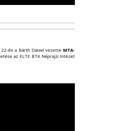
22-én a Bárth Dániel vezette
MTA-
etése az ELTE BTK Néprajzi Intézet