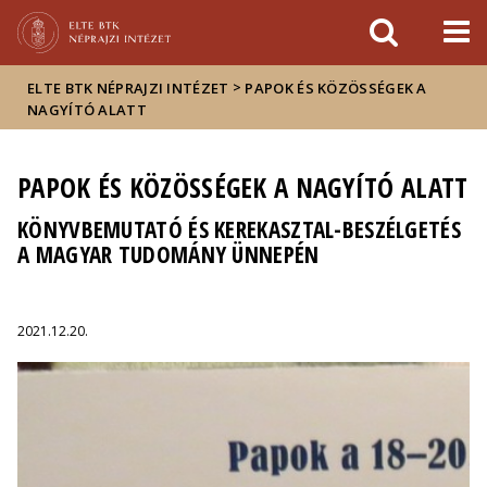
Események
ELTE a
Hírek
sajtóban
>
ELTE BTK NÉPRAJZI INTÉZET
PAPOK ÉS KÖZÖSSÉGEK A
NAGYÍTÓ ALATT
PAPOK ÉS KÖZÖSSÉGEK A NAGYÍTÓ ALATT
KÖNYVBEMUTATÓ ÉS KEREKASZTAL-BESZÉLGETÉS
A MAGYAR TUDOMÁNY ÜNNEPÉN
2021.12.20.