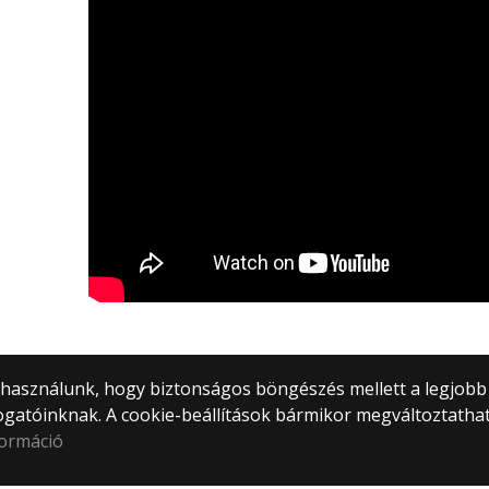
) használunk, hogy biztonságos böngészés mellett a legjobb
ogatóinknak. A cookie-beállítások bármikor megváltoztatha
formáció
tem