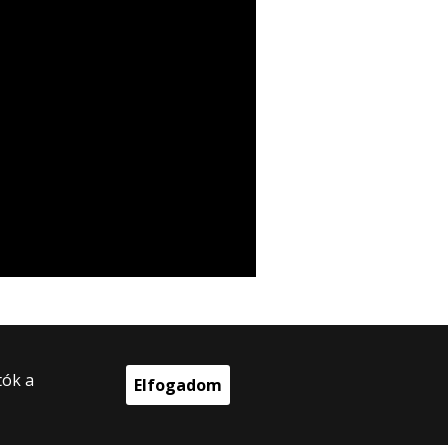
tók a
Elfogadom