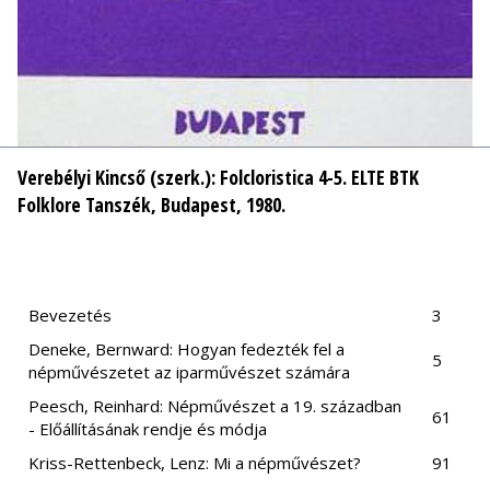
Verebélyi Kincső (szerk.):
Folcloristica 4-5.
ELTE BTK
Folklore Tanszék, Budapest, 1980.
Bevezetés
3
Deneke, Bernward: Hogyan fedezték fel a
5
népművészetet az iparművészet számára
Peesch, Reinhard: Népművészet a 19. században
61
- Előállításának rendje és módja
Kriss-Rettenbeck, Lenz: Mi a népművészet?
91