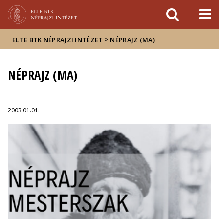
Események
ELTE a
Hírek
sajtóban
>
ELTE BTK NÉPRAJZI INTÉZET
NÉPRAJZ (MA)
NÉPRAJZ (MA)
2003.01.01.