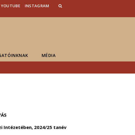
YOUTUBE
INSTAGRAM
GATÓINKNAK
MÉDIA
VÁS
i Intézetében, 2024/25 tanév