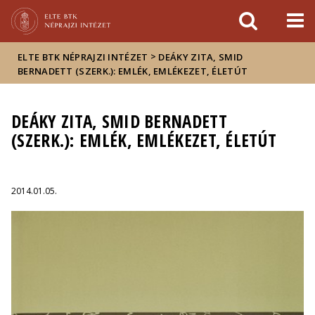
Események
ELTE a
Hírek
sajtóban
>
ELTE BTK NÉPRAJZI INTÉZET
DEÁKY ZITA, SMID
BERNADETT (SZERK.): EMLÉK, EMLÉKEZET, ÉLETÚT
DEÁKY ZITA, SMID BERNADETT
(SZERK.): EMLÉK, EMLÉKEZET, ÉLETÚT
2014.01.05.