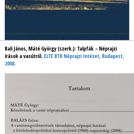
Bali János, Máté György (szerk.):
Talpfák – Néprajzi
írások a vasútról.
ELTE BTK Néprajzi Intézet, Budapest,
2008.