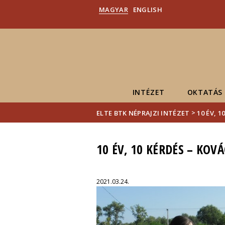
MAGYAR
ENGLISH
INTÉZET
OKTATÁS
>
ELTE BTK NÉPRAJZI INTÉZET
10 ÉV, 
10 ÉV, 10 KÉRDÉS – KOV
2021.03.24.